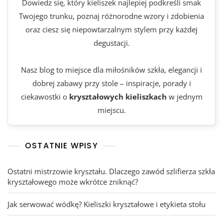
Dowiedz się, który kieliszek najlepiej podkreśli smak
Twojego trunku, poznaj różnorodne wzory i zdobienia
oraz ciesz się niepowtarzalnym stylem przy każdej
degustacji.
Nasz blog to miejsce dla miłośników szkła, elegancji i
dobrej zabawy przy stole – inspiracje, porady i
ciekawostki o
kryształowych kieliszkach
w jednym
miejscu.
OSTATNIE WPISY
Ostatni mistrzowie kryształu. Dlaczego zawód szlifierza szkła
kryształowego może wkrótce zniknąć?
Jak serwować wódkę? Kieliszki kryształowe i etykieta stołu