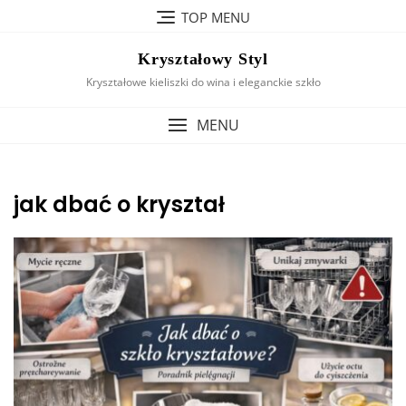
Skip
TOP MENU
to
content
Kryształowy Styl
Kryształowe kieliszki do wina i eleganckie szkło
MENU
jak dbać o kryształ