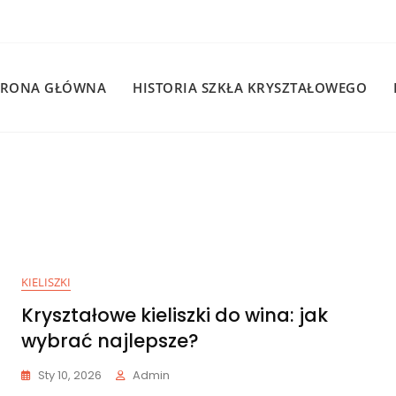
TRONA GŁÓWNA
HISTORIA SZKŁA KRYSZTAŁOWEGO
KIELISZKI
Kryształowe kieliszki do wina: jak
wybrać najlepsze?
Sty 10, 2026
Admin