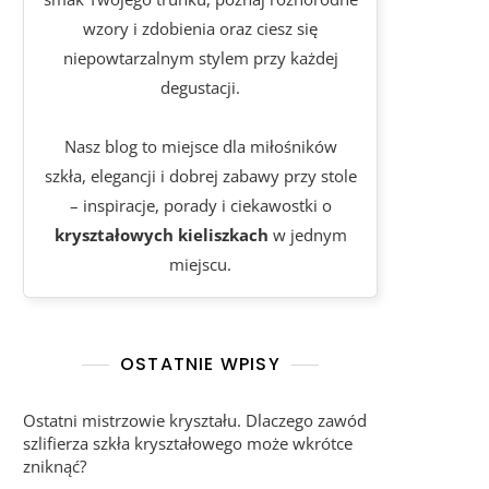
wzory i zdobienia oraz ciesz się
niepowtarzalnym stylem przy każdej
degustacji.
Nasz blog to miejsce dla miłośników
szkła, elegancji i dobrej zabawy przy stole
– inspiracje, porady i ciekawostki o
kryształowych kieliszkach
w jednym
miejscu.
OSTATNIE WPISY
Ostatni mistrzowie kryształu. Dlaczego zawód
szlifierza szkła kryształowego może wkrótce
zniknąć?