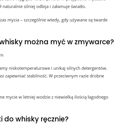
 naturalnie silniej odbija i załamuje światło.
zas mycia – szczególnie wtedy, gdy używane są twarde
o whisky można myć w zmywarce?
to.
ramy niskotemperaturowe i unikaj silnych detergentów.
musi zapewniać stabilność. W przeciwnym razie drobne
e mycie w letniej wodzie z niewielką ilością łagodnego
 do whisky ręcznie?