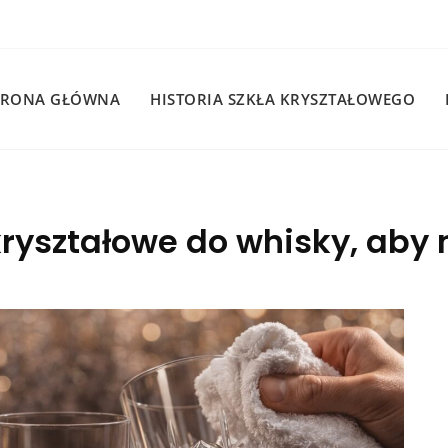
TRONA GŁÓWNA
HISTORIA SZKŁA KRYSZTAŁOWEGO
kryształowe do whisky, aby