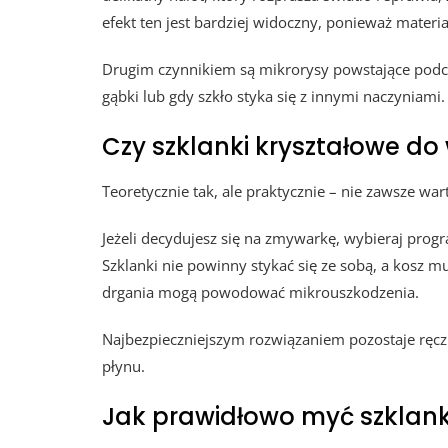
efekt ten jest bardziej widoczny, ponieważ materiał
Drugim czynnikiem są mikrorysy powstające podc
gąbki lub gdy szkło styka się z innymi naczyniami.
Czy szklanki kryształowe d
Teoretycznie tak, ale praktycznie – nie zawsze war
Jeżeli decydujesz się na zmywarkę, wybieraj prog
Szklanki nie powinny stykać się ze sobą, a kosz 
drgania mogą powodować mikrouszkodzenia.
Najbezpieczniejszym rozwiązaniem pozostaje ręczn
płynu.
Jak prawidłowo myć szklanki