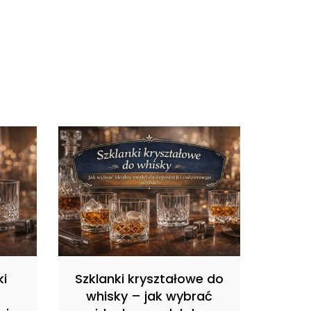
ki
Szklanki kryształowe do
whisky – jak wybrać