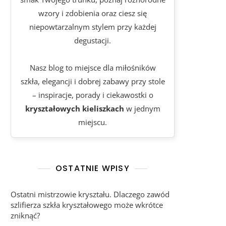
wzory i zdobienia oraz ciesz się
niepowtarzalnym stylem przy każdej
degustacji.
Nasz blog to miejsce dla miłośników
szkła, elegancji i dobrej zabawy przy stole
– inspiracje, porady i ciekawostki o
kryształowych kieliszkach
w jednym
miejscu.
OSTATNIE WPISY
Ostatni mistrzowie kryształu. Dlaczego zawód
szlifierza szkła kryształowego może wkrótce
zniknąć?