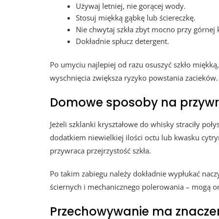
Używaj letniej, nie gorącej wody.
Stosuj miękką gąbkę lub ściereczkę.
Nie chwytaj szkła zbyt mocno przy górnej 
Dokładnie spłucz detergent.
Po umyciu najlepiej od razu osuszyć szkło miękk
wyschnięcia zwiększa ryzyko powstania zacieków.
Domowe sposoby na przywr
Jeżeli szklanki kryształowe do whisky straciły poł
dodatkiem niewielkiej ilości octu lub kwasku cyt
przywraca przejrzystość szkła.
Po takim zabiegu należy dokładnie wypłukać naczyn
ściernych i mechanicznego polerowania – mogą on
Przechowywanie ma znacze