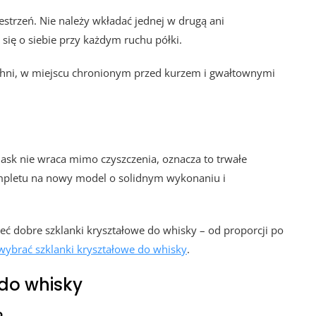
strzeń. Nie należy wkładać jednej w drugą ani
się o siebie przy każdym ruchu półki.
rzchni, w miejscu chronionym przed kurzem i gwałtownymi
lask nie wraca mimo czyszczenia, oznacza to trwałe
pletu na nowy model o solidnym wykonaniu i
ieć dobre szklanki kryształowe do whisky – od proporcji po
 wybrać szklanki kryształowe do whisky
.
 do whisky