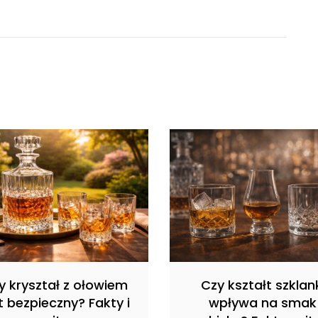
y kryształ z ołowiem
Czy kształt szklan
t bezpieczny? Fakty i
wpływa na smak