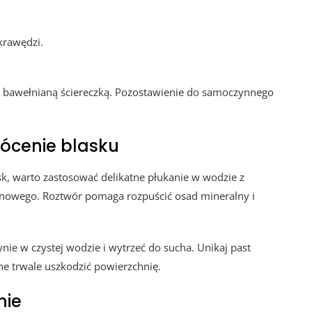
krawędzi.
ą, bawełnianą ściereczką. Pozostawienie do samoczynnego
ócenie blasku
ysk, warto zastosować delikatne płukanie w wodzie z
rynowego. Roztwór pomaga rozpuścić osad mineralny i
ie w czystej wodzie i wytrzeć do sucha. Unikaj past
e trwale uszkodzić powierzchnię.
nie