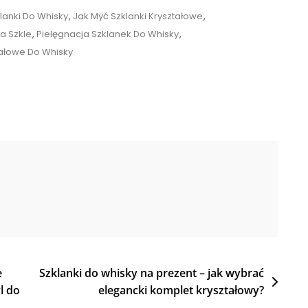
lanki Do Whisky
,
Jak Myć Szklanki Kryształowe
,
a Szkle
,
Pielęgnacja Szklanek Do Whisky
,
tałowe Do Whisky
e
Szklanki do whisky na prezent – jak wybrać
l do
elegancki komplet kryształowy?