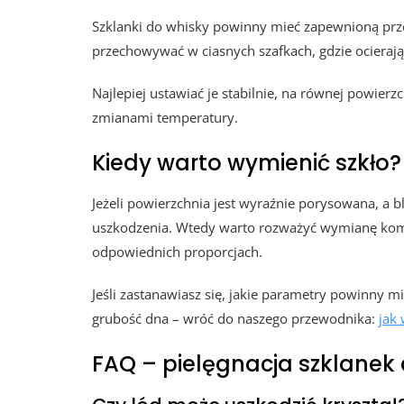
Szklanki do whisky powinny mieć zapewnioną prze
przechowywać w ciasnych szafkach, gdzie ocierają 
Najlepiej ustawiać je stabilnie, na równej powie
zmianami temperatury.
Kiedy warto wymienić szkło?
Jeżeli powierzchnia jest wyraźnie porysowana, a b
uszkodzenia. Wtedy warto rozważyć wymianę kom
odpowiednich proporcjach.
Jeśli zastanawiasz się, jakie parametry powinny m
grubość dna – wróć do naszego przewodnika:
jak
FAQ – pielęgnacja szklanek