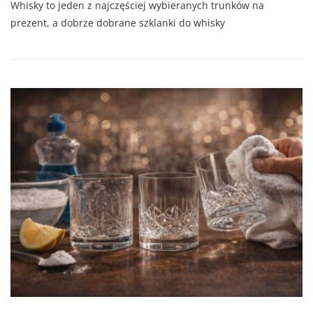
Whisky to jeden z najczęściej wybieranych trunków na
prezent, a dobrze dobrane szklanki do whisky