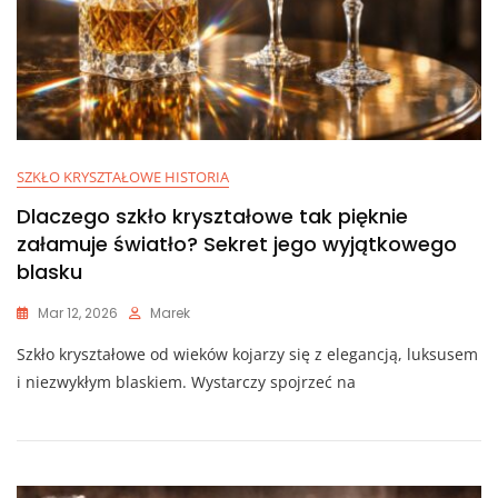
SZKŁO KRYSZTAŁOWE HISTORIA
Dlaczego szkło kryształowe tak pięknie
załamuje światło? Sekret jego wyjątkowego
blasku
Mar 12, 2026
Marek
Szkło kryształowe od wieków kojarzy się z elegancją, luksusem
i niezwykłym blaskiem. Wystarczy spojrzeć na