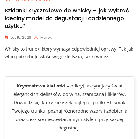
Szklanki kryształowe do whisky – jak wybrać
idealny model do degustacji i codziennego
użytku?
Lut 15, 2026
Marek
Whisky to trunek, który wymaga odpowiedniej oprawy. Tak jak
wino potrzebuje właściwego kieliszka, tak również
Kryształowe kieliszki
– odkryj fascynujący świat
eleganckich kieliszków do wina, szampana i likierów.
Dowiedz się, który kieliszek najlepiej podkreśli smak
Twojego trunku, poznaj różnorodne wzory i zdobienia
oraz ciesz się niepowtarzalnym stylem przy każdej
degustacji.