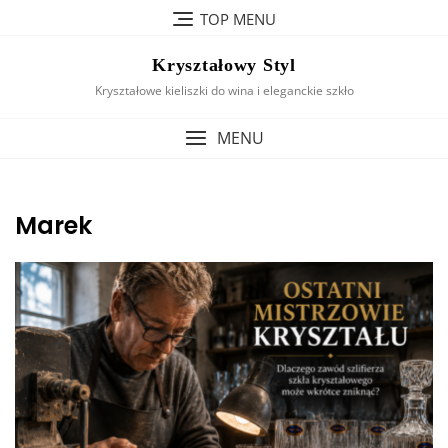
Skip
TOP MENU
to
content
Kryształowy Styl
Kryształowe kieliszki do wina i eleganckie szkło
MENU
Marek