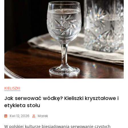
KIELISZKI
Jak serwować wódkę? Kieliszki kryształowe i
etykieta stołu
Kwi 12, 2026
Marek
W polskiej kulturze biesiadowania serwowanie czystych