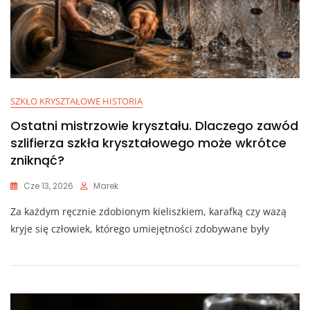
SZKŁO KRYSZTAŁOWE HISTORIA
Ostatni mistrzowie kryształu. Dlaczego zawód
szlifierza szkła kryształowego może wkrótce
zniknąć?
Cze 13, 2026
Marek
Za każdym ręcznie zdobionym kieliszkiem, karafką czy wazą
kryje się człowiek, którego umiejętności zdobywane były