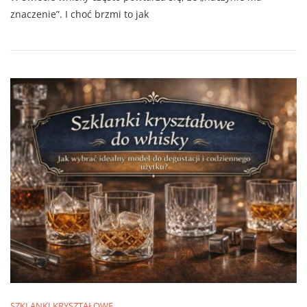
znaczenie”. I choć brzmi to jak
SZKLANKI KRYSZTAŁOWE