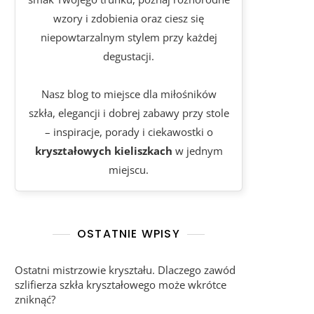
wzory i zdobienia oraz ciesz się
niepowtarzalnym stylem przy każdej
degustacji.
Nasz blog to miejsce dla miłośników
szkła, elegancji i dobrej zabawy przy stole
– inspiracje, porady i ciekawostki o
kryształowych kieliszkach
w jednym
miejscu.
OSTATNIE WPISY
Ostatni mistrzowie kryształu. Dlaczego zawód
szlifierza szkła kryształowego może wkrótce
zniknąć?