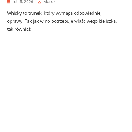
Lut 15, 2026
Marek
Whisky to trunek, który wymaga odpowiedniej
oprawy. Tak jak wino potrzebuje właściwego kieliszka,
tak również