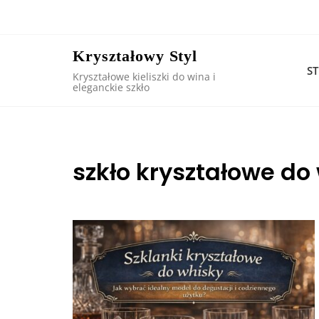
Skip
to
content
Kryształowy Styl
S
Kryształowe kieliszki do wina i
eleganckie szkło
szkło kryształowe do