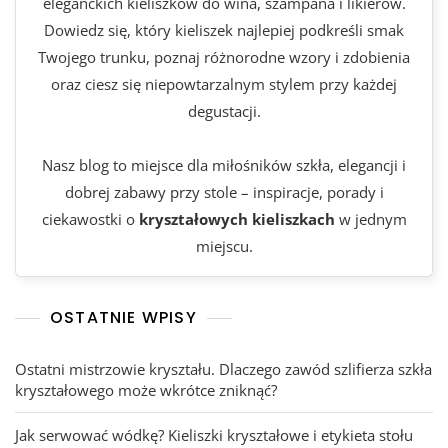
eleganckich kieliszków do wina, szampana i likierów.
Dowiedz się, który kieliszek najlepiej podkreśli smak
Twojego trunku, poznaj różnorodne wzory i zdobienia
oraz ciesz się niepowtarzalnym stylem przy każdej
degustacji.
Nasz blog to miejsce dla miłośników szkła, elegancji i
dobrej zabawy przy stole – inspiracje, porady i
ciekawostki o
kryształowych kieliszkach
w jednym
miejscu.
OSTATNIE WPISY
Ostatni mistrzowie kryształu. Dlaczego zawód szlifierza szkła
kryształowego może wkrótce zniknąć?
Jak serwować wódkę? Kieliszki kryształowe i etykieta stołu