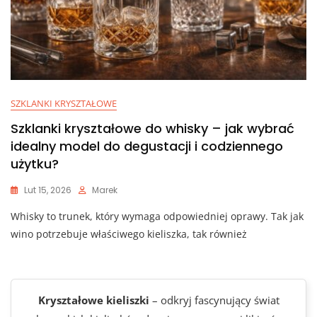
SZKLANKI KRYSZTAŁOWE
Szklanki kryształowe do whisky – jak wybrać
idealny model do degustacji i codziennego
użytku?
Lut 15, 2026
Marek
Whisky to trunek, który wymaga odpowiedniej oprawy. Tak jak
wino potrzebuje właściwego kieliszka, tak również
Kryształowe kieliszki
– odkryj fascynujący świat