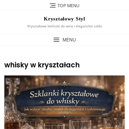
Skip
TOP MENU
to
content
Kryształowy Styl
Kryształowe kieliszki do wina i eleganckie szkło
MENU
whisky w kryształach