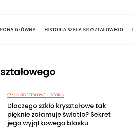
TRONA GŁÓWNA
HISTORIA SZKŁA KRYSZTAŁOWEGO
yształowego
SZKŁO KRYSZTAŁOWE HISTORIA
Dlaczego szkło kryształowe tak
pięknie załamuje światło? Sekret
jego wyjątkowego blasku