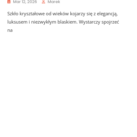
Mar 12, 2026
Marek
Szkło kryształowe od wieków kojarzy się z elegancją,
luksusem i niezwykłym blaskiem. Wystarczy spojrzeć
na