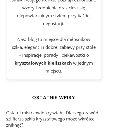
wzory i zdobienia oraz ciesz się
niepowtarzalnym stylem przy każdej
degustacji.
Nasz blog to miejsce dla miłośników
szkła, elegancji i dobrej zabawy przy stole
– inspiracje, porady i ciekawostki o
kryształowych kieliszkach
w jednym
miejscu.
OSTATNIE WPISY
Ostatni mistrzowie kryształu. Dlaczego zawód
szlifierza szkła kryształowego może wkrótce
zniknąć?